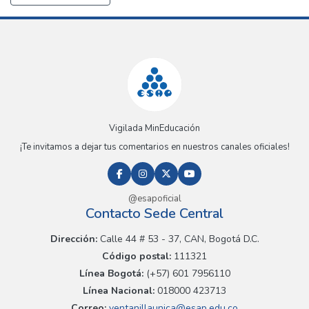
Vigilada MinEducación
¡Te invitamos a dejar tus comentarios en nuestros canales oficiales!
@esapoficial
Contacto Sede Central
Dirección:
Calle 44 # 53 - 37, CAN, Bogotá D.C.
Código postal:
111321
Línea Bogotá:
(+57) 601 7956110
Línea Nacional:
018000 423713
Correo:
ventanillaunica@esap.edu.co