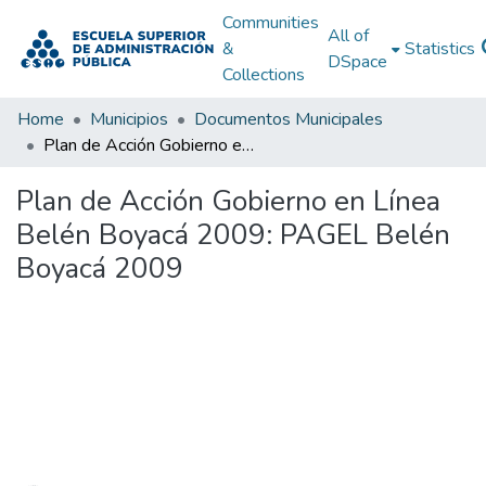
Communities
All of
&
Statistics
DSpace
Collections
Home
Municipios
Documentos Municipales
Plan de Acción Gobierno en Línea Belén Boyacá 2009: PAGEL Belén Boyacá 2009
Plan de Acción Gobierno en Línea
Belén Boyacá 2009: PAGEL Belén
Boyacá 2009