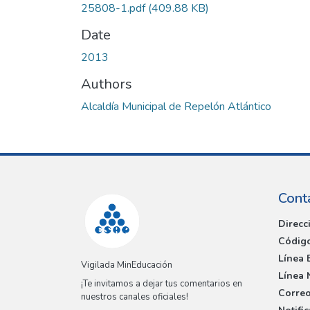
25808-1.pdf
(409.88 KB)
Date
2013
Authors
Alcaldía Municipal de Repelón Atlántico
Cont
Direcc
Código
Línea 
Vigilada MinEducación
Línea 
¡Te invitamos a dejar tus comentarios en
Correo
nuestros canales oficiales!