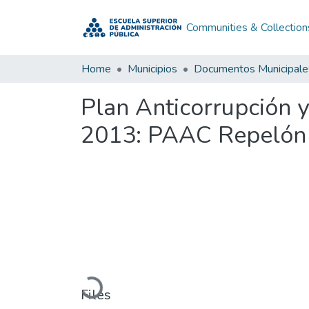
Communities & Collection
Home
Municipios
Documentos Municipale
Plan Anticorrupción 
2013: PAAC Repelón 
Loading...
Files