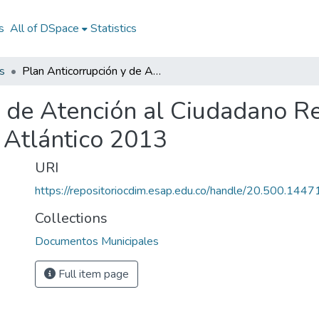
s
All of DSpace
Statistics
s
Plan Anticorrupción y de Atención al Ciudadano Repelón Atlántico 2013: PAAC Repelón Atlántico 2013
y de Atención al Ciudadano R
Atlántico 2013
URI
https://repositoriocdim.esap.edu.co/handle/20.500.144
Collections
Documentos Municipales
Full item page