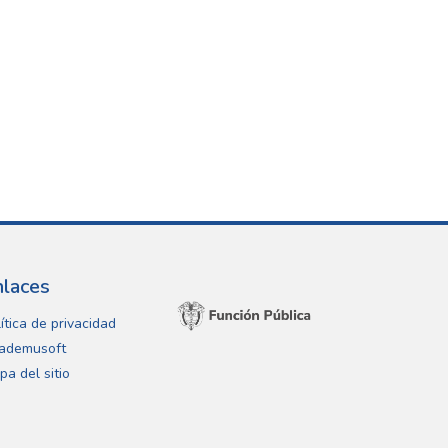
nlaces
ítica de privacidad
ademusoft
pa del sitio