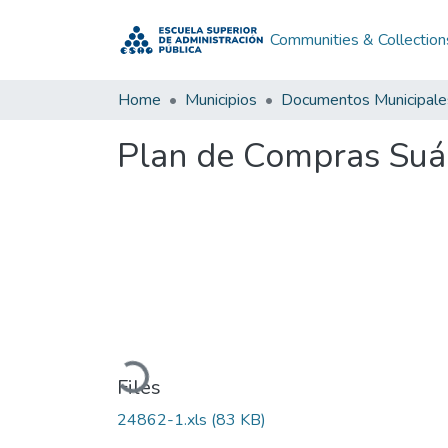
Communities & Collection
Home
Municipios
Documentos Municipale
Plan de Compras Suá
Loading...
Files
24862-1.xls
(83 KB)