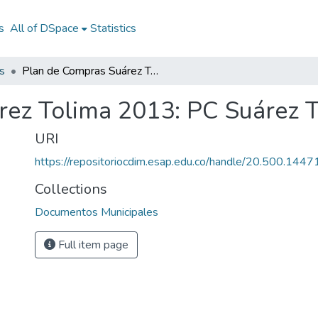
s
All of DSpace
Statistics
s
Plan de Compras Suárez Tolima 2013: PC Suárez Tolima 2013
rez Tolima 2013: PC Suárez 
URI
https://repositoriocdim.esap.edu.co/handle/20.500.144
Collections
Documentos Municipales
Full item page