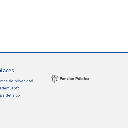
nlaces
ítica de privacidad
ademusoft
pa del sitio