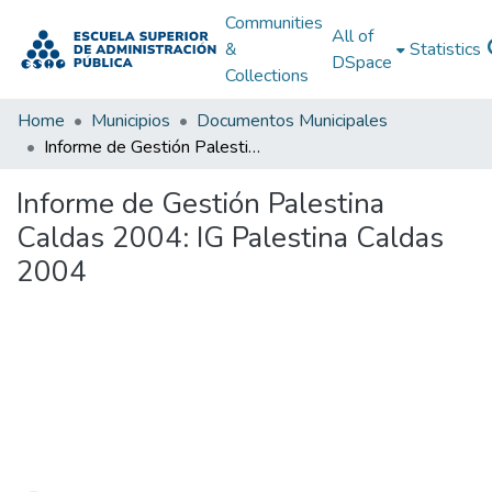
Communities
All of
&
Statistics
DSpace
Collections
Home
Municipios
Documentos Municipales
Informe de Gestión Palestina Caldas 2004: IG Palestina Caldas 2004
Informe de Gestión Palestina
Caldas 2004: IG Palestina Caldas
2004