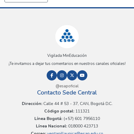
Vigilada MinEducación
¡Te invitamos a dejar tus comentarios en nuestros canales oficiales!
@esapoficial
Contacto Sede Central
Dirección:
Calle 44 # 53 - 37, CAN, Bogotá D.C.
Código postal:
111321
Línea Bogotá:
(+57) 601 7956110
Línea Nacional:
018000 423713
Correo:
ventanillaunica@esap.edu.co