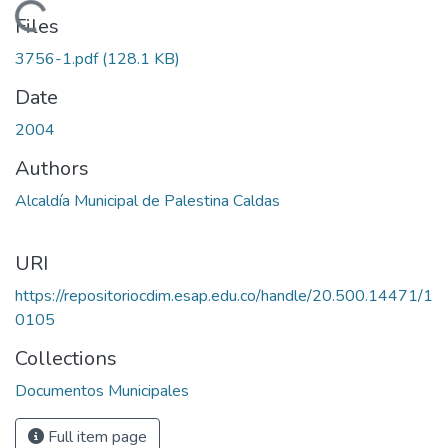
Loading...
Files
3756-1.pdf
(128.1 KB)
Date
2004
Authors
Alcaldía Municipal de Palestina Caldas
URI
https://repositoriocdim.esap.edu.co/handle/20.500.14471/1
0105
Collections
Documentos Municipales
Full item page