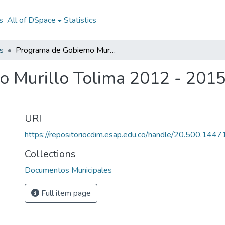
s
All of DSpace
Statistics
s
Programa de Gobierno Murillo Tolima 2012 - 2015: PG Murillo Tolima 2012 - 2015
 Murillo Tolima 2012 - 2015
URI
https://repositoriocdim.esap.edu.co/handle/20.500.144
Collections
Documentos Municipales
Full item page