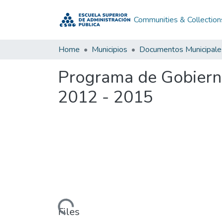
Communities & Collection
Home
Municipios
Documentos Municipale
Programa de Gobierno
2012 - 2015
Loading...
Files