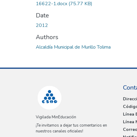
16622-1.docx
(75.77 KB)
Date
2012
Authors
Alcaldía Municipal de Murillo Tolima
Cont
Direcc
Código
Línea 
Vigilada MinEducación
Línea 
¡Te invitamos a dejar tus comentarios en
Correo
nuestros canales oficiales!