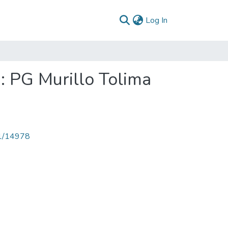
(current)
Log In
: PG Murillo Tolima
71/14978