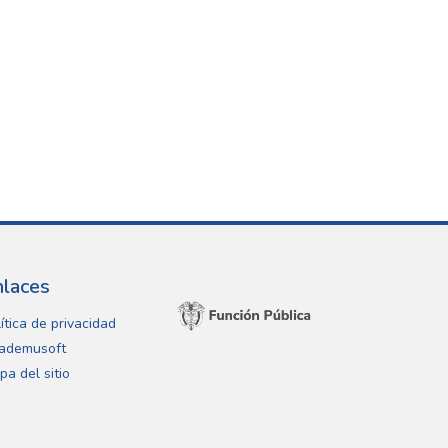
nlaces
ítica de privacidad
ademusoft
pa del sitio