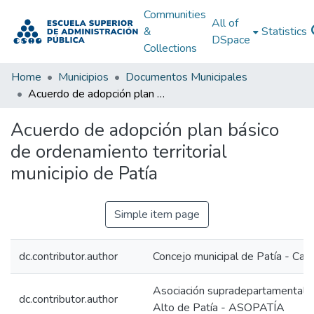
Communities
All of
&
Statistics
DSpace
Collections
Home
Municipios
Documentos Municipales
Acuerdo de adopción plan básico de ordenamiento territorial municipio de Patía
Acuerdo de adopción plan básico
de ordenamiento territorial
municipio de Patía
Simple item page
dc.contributor.author
Concejo municipal de Patía - Cau
Asociación supradepartamental de
dc.contributor.author
Alto de Patía - ASOPATÍA