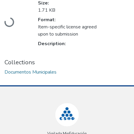
Size:
1.71 KB
Loading...
Format:
Item-specific license agreed
upon to submission
Description:
Collections
Documentos Municipales
Vigilada MinEducación