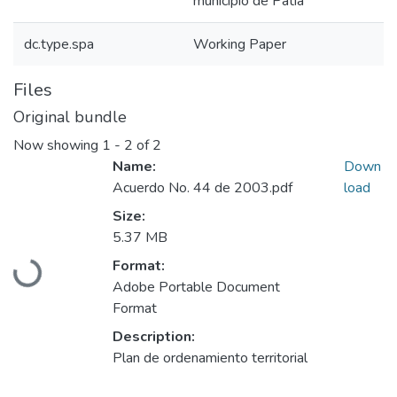
municipio de Patía
dc.type.spa
Working Paper
Files
Original bundle
Now showing
1 - 2 of 2
Name:
Down
Acuerdo No. 44 de 2003.pdf
load
Size:
5.37 MB
Loading...
Format:
Adobe Portable Document
Format
Description:
Plan de ordenamiento territorial