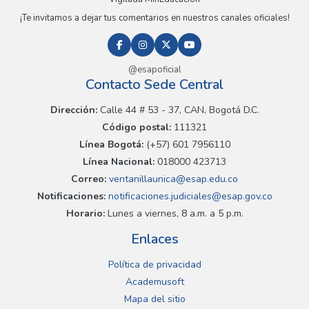
¡Te invitamos a dejar tus comentarios en nuestros canales oficiales!
@esapoficial
Contacto Sede Central
Dirección:
Calle 44 # 53 - 37, CAN, Bogotá D.C.
Código postal:
111321
Línea Bogotá:
(+57) 601 7956110
Línea Nacional:
018000 423713
Correo:
ventanillaunica@esap.edu.co
Notificaciones:
notificaciones.judiciales@esap.gov.co
Horario:
Lunes a viernes, 8 a.m. a 5 p.m.
Enlaces
Política de privacidad
Academusoft
Mapa del sitio