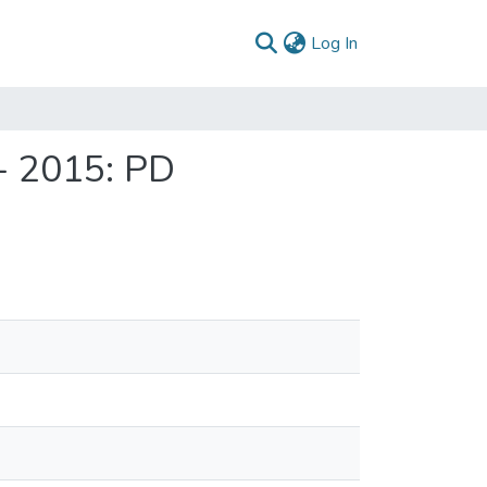
(current)
Log In
- 2015: PD