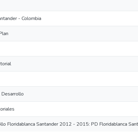
antander - Colombia
Plan
torial
l Desarrollo
oriales
ollo Floridablanca Santander 2012 - 2015: PD Floridablanca Sa