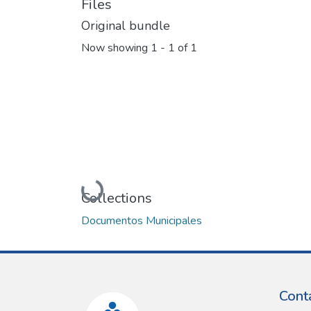
Files
Original bundle
Now showing
1 - 1 of 1
Loading...
Collections
Documentos Municipales
Cont