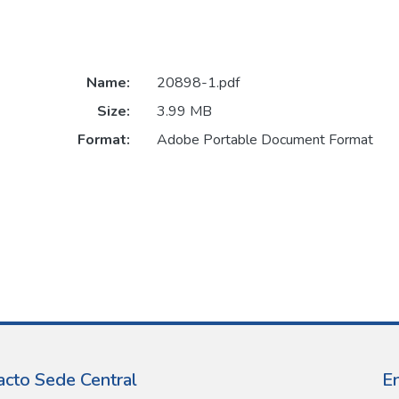
Name:
20898-1.pdf
Size:
3.99 MB
Format:
Adobe Portable Document Format
acto Sede Central
E