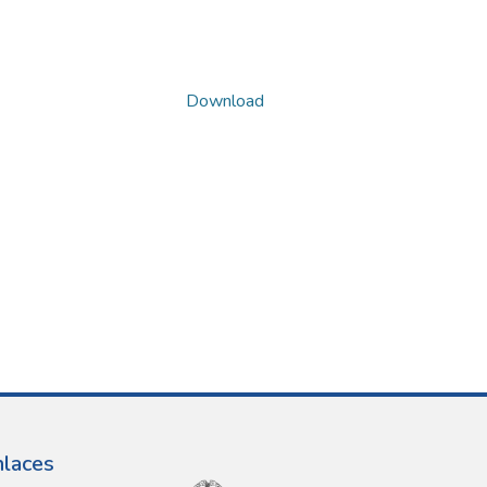
Download
nlaces