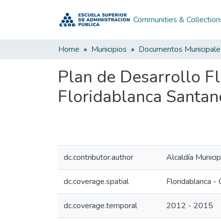
Communities & Collection
Home
Municipios
Documentos Municipale
Plan de Desarrollo F
Floridablanca Santan
dc.contributor.author
Alcaldía Munici
dc.coverage.spatial
Floridablanca -
dc.coverage.temporal
2012 - 2015