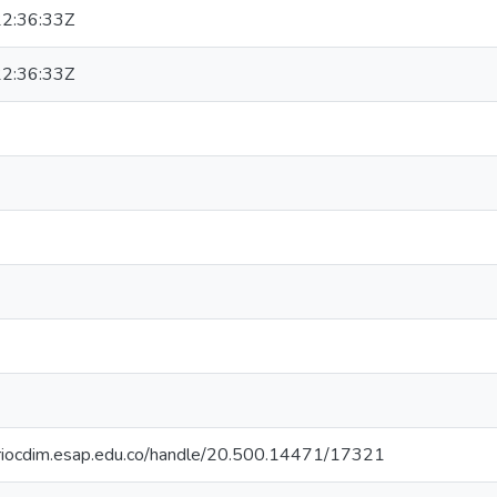
2:36:33Z
2:36:33Z
toriocdim.esap.edu.co/handle/20.500.14471/17321