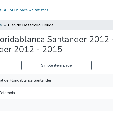
s
All of DSpace
Statistics
s
Plan de Desarrollo Floridablanca Santander 2012 - 2015: PD Floridablanca Santander 2012 - 2015
loridablanca Santander 2012 
der 2012 - 2015
Simple item page
pal de Floridablanca Santander
 Colombia