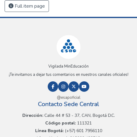
Full item page
Vigilada MinEducación
¡Te invitamos a dejar tus comentarios en nuestros canales oficiales!
@esapoficial
Contacto Sede Central
Dirección:
Calle 44 # 53 - 37, CAN, Bogotá D.C.
Código postal:
111321
Línea Bogotá:
(+57) 601 7956110