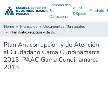
Communities
All of
&
Statistics
DSpace
Collections
Home
Municipios
Documentos Municipales
Plan Anticorrupción y de Atención al Ciudadano Gama Cundinamarca 2013: PAAC Gama Cundinamarca 2013
Plan Anticorrupción y de Atención
al Ciudadano Gama Cundinamarca
2013: PAAC Gama Cundinamarca
2013