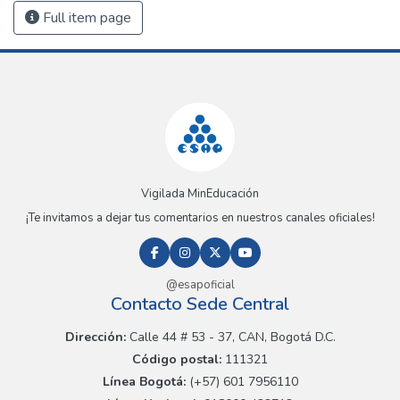
Full item page
Vigilada MinEducación
¡Te invitamos a dejar tus comentarios en nuestros canales oficiales!
@esapoficial
Contacto Sede Central
Dirección:
Calle 44 # 53 - 37, CAN, Bogotá D.C.
Código postal:
111321
Línea Bogotá:
(+57) 601 7956110