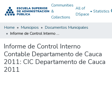
Communities
All of
&
Statistics
DSpace
Collections
Home
Municipios
Documentos Municipales
Informe de Control Interno Contable Departamento de Cauca 2011: CIC Departamento de Cauca 2011
Informe de Control Interno
Contable Departamento de Cauca
2011: CIC Departamento de Cauca
2011