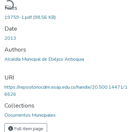
Files
19759-1.pdf
(98.56 KB)
Date
2013
Authors
Alcaldía Municipal de Ebéjico Antioquia
URI
https://repositoriocdim.esap.edu.co/handle/20.500.14471/1
6626
Collections
Documentos Municipales
Full item page