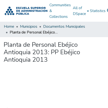
Communities
All of
&
Statistics
DSpace
Collections
Home
Municipios
Documentos Municipales
Planta de Personal Ebéjico Antioquia 2013: PP Ebéjico Antioquia 2013
Planta de Personal Ebéjico
Antioquia 2013: PP Ebéjico
Antioquia 2013
Loading...