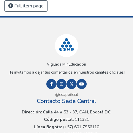
Full item page
Vigilada MinEducación
¡Te invitamos a dejar tus comentarios en nuestros canales oficiales!
@esapoficial
Contacto Sede Central
Dirección:
Calle 44 # 53 - 37, CAN, Bogotá D.C.
Código postal:
111321
Línea Bogotá:
(+57) 601 7956110