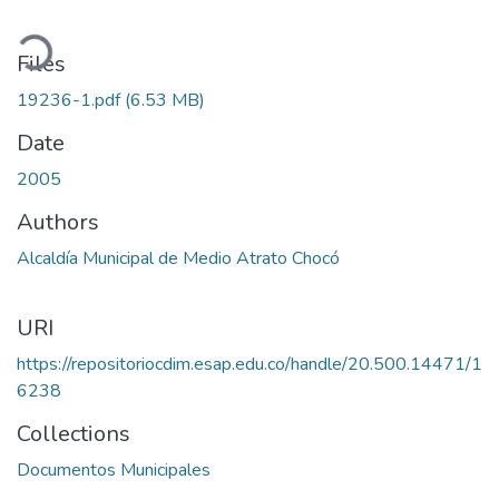
ading...
Files
19236-1.pdf
(6.53 MB)
Date
2005
Authors
Alcaldía Municipal de Medio Atrato Chocó
URI
https://repositoriocdim.esap.edu.co/handle/20.500.14471/1
6238
Collections
Documentos Municipales