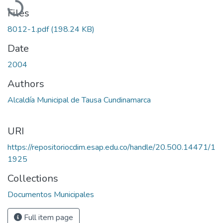
Files
8012-1.pdf
(198.24 KB)
Date
2004
Authors
Alcaldía Municipal de Tausa Cundinamarca
URI
https://repositoriocdim.esap.edu.co/handle/20.500.14471/1
1925
Collections
Documentos Municipales
Full item page