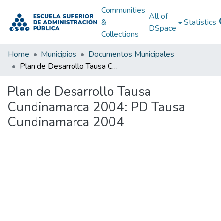
Communities
All of
&
Statistics
DSpace
Collections
Home
Municipios
Documentos Municipales
Plan de Desarrollo Tausa Cundinamarca 2004: PD Tausa Cundinamarca 2004
Plan de Desarrollo Tausa
Cundinamarca 2004: PD Tausa
Cundinamarca 2004
Loading...