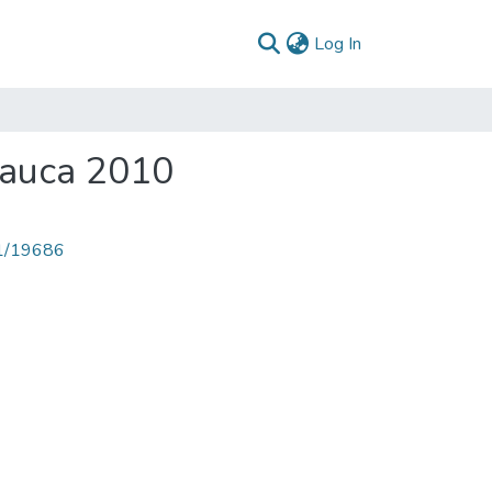
(current)
Log In
Cauca 2010
71/19686