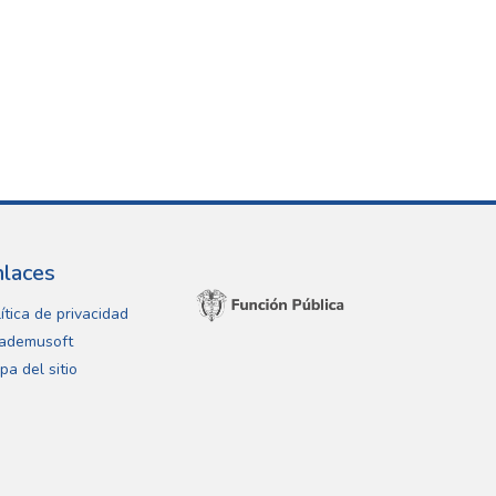
nlaces
ítica de privacidad
ademusoft
pa del sitio