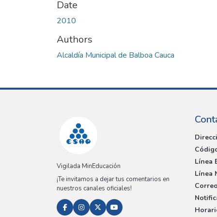
Date
2010
Authors
Alcaldía Municipal de Balboa Cauca
Cont
Direcc
Código
Línea 
Vigilada MinEducación
Línea 
¡Te invitamos a dejar tus comentarios en
Correo
nuestros canales oficiales!
Notifi
Horari