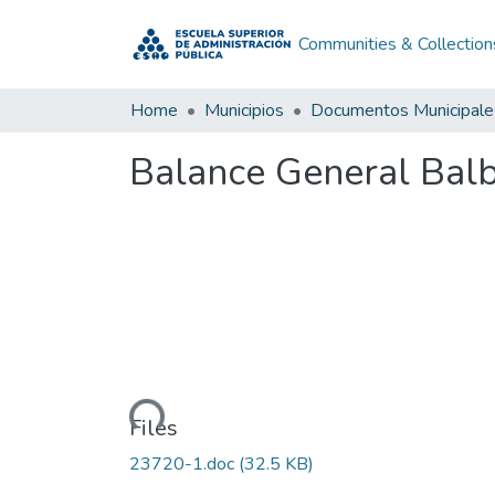
Communities & Collection
Home
Municipios
Documentos Municipale
Balance General Bal
Loading...
Files
23720-1.doc
(32.5 KB)