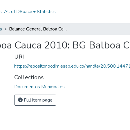
s
All of DSpace
Statistics
s
Balance General Balboa Cauca 2010: BG Balboa Cauca 2010
boa Cauca 2010: BG Balboa 
URI
https://repositoriocdim.esap.edu.co/handle/20.500.144
Collections
Documentos Municipales
Full item page