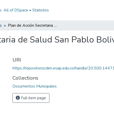
s
All of DSpace
Statistics
s
Plan de Acción Secretaria de Salud San Pablo Bolivar 2008: PASS San Pablo Bolivar 2008
taria de Salud San Pablo Bol
URI
https://repositoriocdim.esap.edu.co/handle/20.500.144
Collections
Documentos Municipales
Full item page