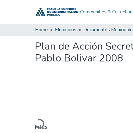
Communities & Collection
Home
Municipios
Documentos Municipale
Plan de Acción Secre
Pablo Bolivar 2008
Loading...
Files