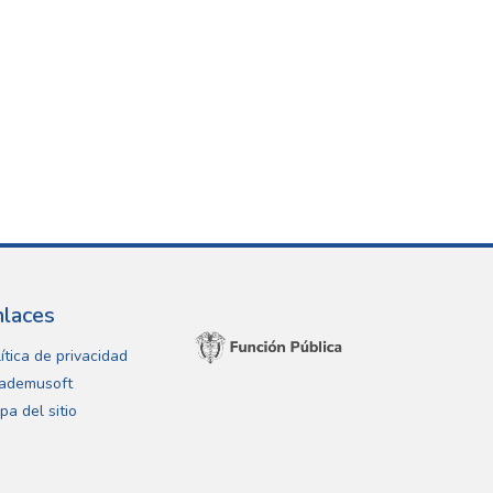
nlaces
ítica de privacidad
ademusoft
pa del sitio