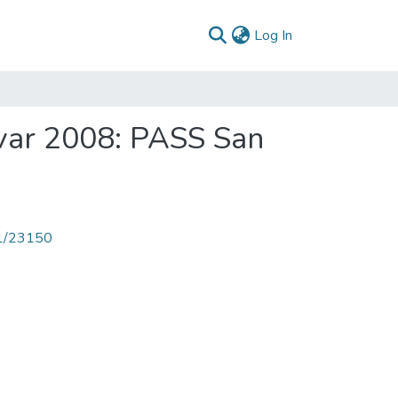
(current)
Log In
ivar 2008: PASS San
71/23150