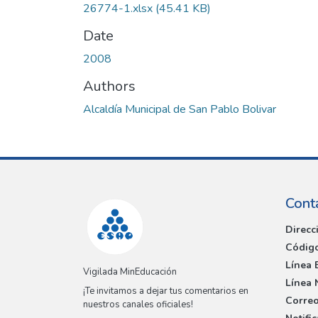
26774-1.xlsx
(45.41 KB)
Date
2008
Authors
Alcaldía Municipal de San Pablo Bolivar
Cont
Direcc
Código
Línea 
Vigilada MinEducación
Línea 
¡Te invitamos a dejar tus comentarios en
Correo
nuestros canales oficiales!