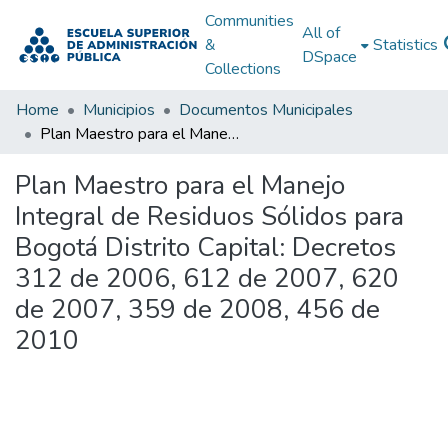
Communities
All of
&
Statistics
DSpace
Collections
Home
Municipios
Documentos Municipales
Plan Maestro para el Manejo Integral de Residuos Sólidos para Bogotá Distrito Capital: Decretos 312 de 2006, 612 de 2007, 620 de 2007, 359 de 2008, 456 de 2010
Plan Maestro para el Manejo
Integral de Residuos Sólidos para
Bogotá Distrito Capital: Decretos
312 de 2006, 612 de 2007, 620
de 2007, 359 de 2008, 456 de
2010