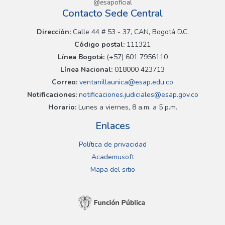
@esapoficial
Contacto Sede Central
Dirección:
Calle 44 # 53 - 37, CAN, Bogotá D.C.
Código postal:
111321
Línea Bogotá:
(+57) 601 7956110
Línea Nacional:
018000 423713
Correo:
ventanillaunica@esap.edu.co
Notificaciones:
notificaciones.judiciales@esap.gov.co
Horario:
Lunes a viernes, 8 a.m. a 5 p.m.
Enlaces
Política de privacidad
Academusoft
Mapa del sitio