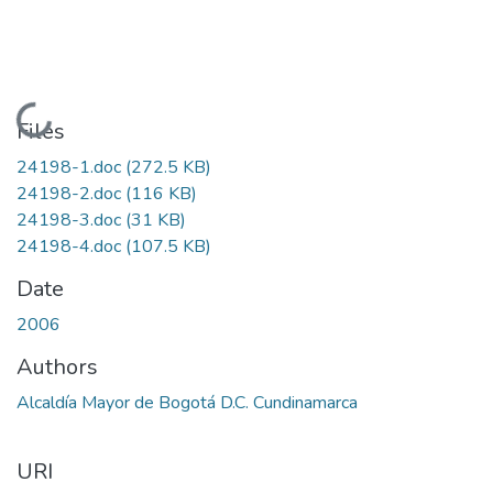
Loading...
Files
24198-1.doc
(272.5 KB)
24198-2.doc
(116 KB)
24198-3.doc
(31 KB)
24198-4.doc
(107.5 KB)
Date
2006
Authors
Alcaldía Mayor de Bogotá D.C. Cundinamarca
URI