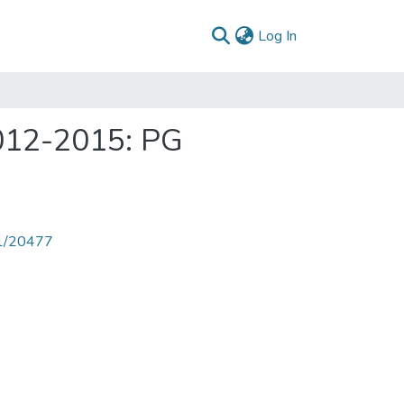
(current)
Log In
2012-2015: PG
71/20477