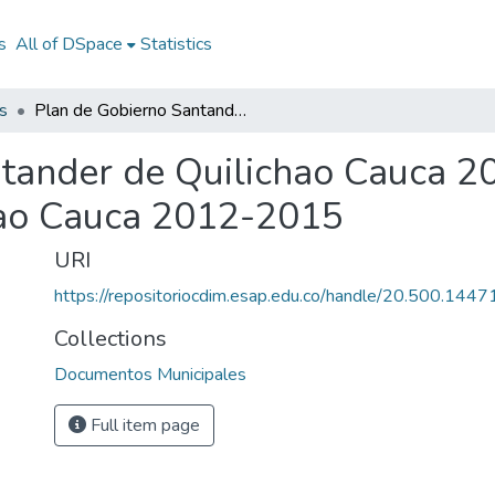
s
All of DSpace
Statistics
s
Plan de Gobierno Santander de Quilichao Cauca 2012-2015: PG Santander de Quilichao Cauca 2012-2015
ntander de Quilichao Cauca 
hao Cauca 2012-2015
URI
https://repositoriocdim.esap.edu.co/handle/20.500.144
Collections
Documentos Municipales
Full item page