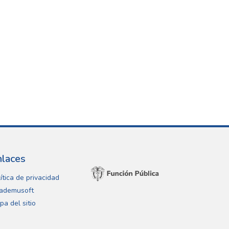
nlaces
ítica de privacidad
ademusoft
pa del sitio