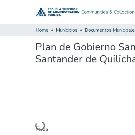
Communities & Collection
Home
Municipios
Documentos Municipale
Plan de Gobierno Sa
Santander de Quilic
Loading...
Files