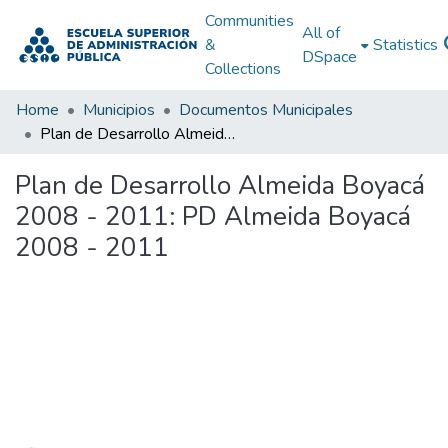
Communities
All of
&
Statistics
DSpace
Collections
Home
Municipios
Documentos Municipales
Plan de Desarrollo Almeida Boyacá 2008 - 2011: PD Almeida Boyacá 2008 - 2011
Plan de Desarrollo Almeida Boyacá
2008 - 2011: PD Almeida Boyacá
2008 - 2011