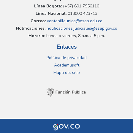
Línea Bogotá:
(+57) 601 7956110
Línea Nacional:
018000 423713
Correo:
ventanillaunica@esap.edu.co
Notificaciones:
notificaciones.judiciales@esap.gov.co
Horario:
Lunes a viernes, 8 a.m. a 5 p.m.
Enlaces
Política de privacidad
Academusoft
Mapa del sitio