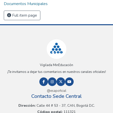
Documentos Municipales
Full item page
Vigilada MinEducación
¡Te invitamos a dejar tus comentarios en nuestros canales oficiales!
@esapoficial
Contacto Sede Central
Dirección:
Calle 44 # 53 - 37, CAN, Bogotá D.C.
Código postal:
111321