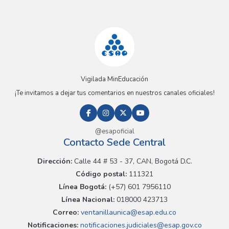
Vigilada MinEducación
¡Te invitamos a dejar tus comentarios en nuestros canales oficiales!
@esapoficial
Contacto Sede Central
Dirección:
Calle 44 # 53 - 37, CAN, Bogotá D.C.
Código postal:
111321
Línea Bogotá:
(+57) 601 7956110
Línea Nacional:
018000 423713
Correo:
ventanillaunica@esap.edu.co
Notificaciones:
notificaciones.judiciales@esap.gov.co