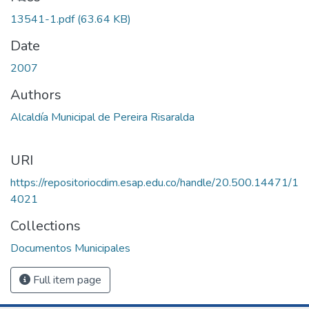
13541-1.pdf
(63.64 KB)
Date
2007
Authors
Alcaldía Municipal de Pereira Risaralda
URI
https://repositoriocdim.esap.edu.co/handle/20.500.14471/1
4021
Collections
Documentos Municipales
Full item page