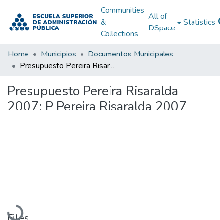
Communities
All of
&
Statistics
DSpace
Collections
Home
Municipios
Documentos Municipales
Presupuesto Pereira Risaralda 2007: P Pereira Risaralda 2007
Presupuesto Pereira Risaralda
2007: P Pereira Risaralda 2007
Loading...
Files