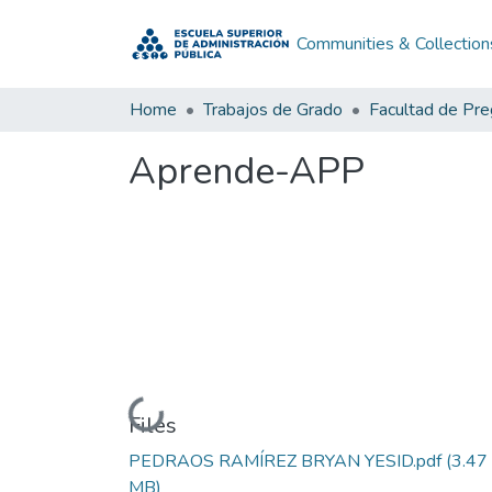
Communities & Collection
Home
Trabajos de Grado
Facultad de Pr
Aprende-APP
Loading...
Files
PEDRAOS RAMÍREZ BRYAN YESID.pdf
(3.47
MB)