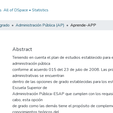
s
All of DSpace
Statistics
egrado
Administración Pública (AP)
Aprende-APP
Abstract
Teniendo en cuenta el plan de estudios establecido para 
administración pública
conforme al acuerdo 015 del 23 de julio de 2008. Las prá
administrativas se encuentran
dentro de las opciones de grado establecidas para los es
Escuela Superior de
Administración Pública-ESAP que cumplen con los requisit
cabo, esta opción
de grado como las demás tiene el propósito de compleme
conocimientos teóricos del