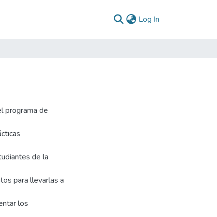
(current)
Log In
el programa de
cticas
tudiantes de la
os para llevarlas a
ntar los