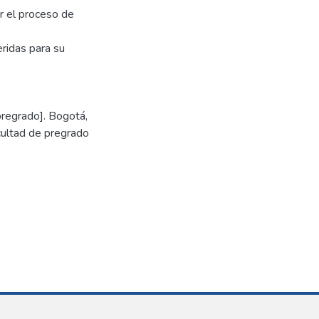
r el proceso de
ridas para su
regrado]. Bogotá,
cultad de pregrado