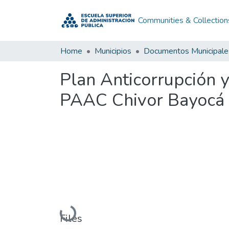
Communities & Collection
Home
Municipios
Documentos Municipale
Plan Anticorrupción 
PAAC Chivor Bayocá
Loading...
Files