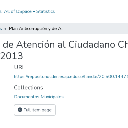
s
All of DSpace
Statistics
s
Plan Anticorrupción y de Atención al Ciudadano Chivor Bayocá 2013: PAAC Chivor Bayocá 2013
y de Atención al Ciudadano C
 2013
URI
https://repositoriocdim.esap.edu.co/handle/20.500.144
Collections
Documentos Municipales
Full item page