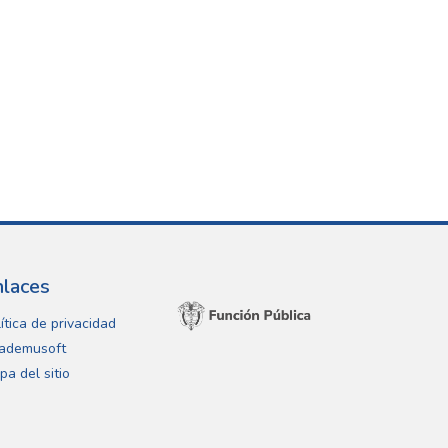
nlaces
ítica de privacidad
ademusoft
pa del sitio