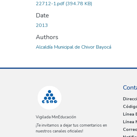
22712-1.pdf
(394.78 KB)
Date
2013
Authors
Alcaldía Municipal de Chivor Bayocá
Cont
Direcc
Código
Línea 
Vigilada MinEducación
Línea 
¡Te invitamos a dejar tus comentarios en
Correo
nuestros canales oficiales!