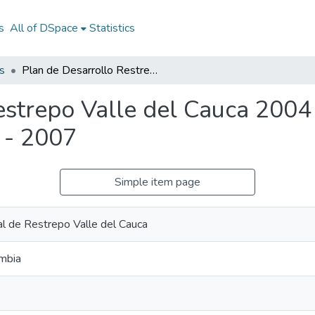
s
All of DSpace
Statistics
s
Plan de Desarrollo Restrepo Valle del Cauca 2004 - 2007: PD Restrepo Valle del Cauca 2004 - 2007
estrepo Valle del Cauca 2004
 - 2007
Simple item page
al de Restrepo Valle del Cauca
mbia