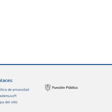
nlaces
ítica de privacidad
ademusoft
pa del sitio