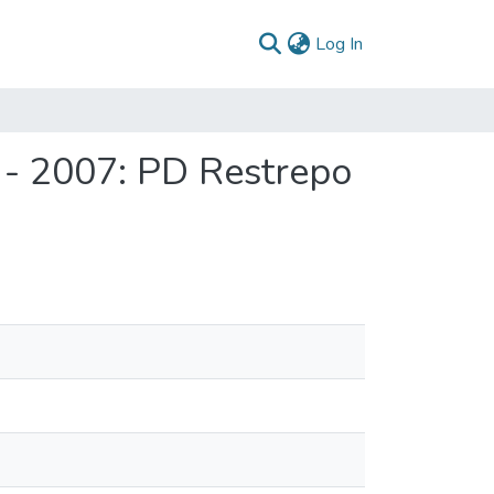
(current)
Log In
 - 2007: PD Restrepo