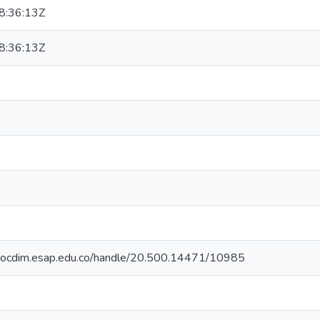
8:36:13Z
8:36:13Z
oriocdim.esap.edu.co/handle/20.500.14471/10985