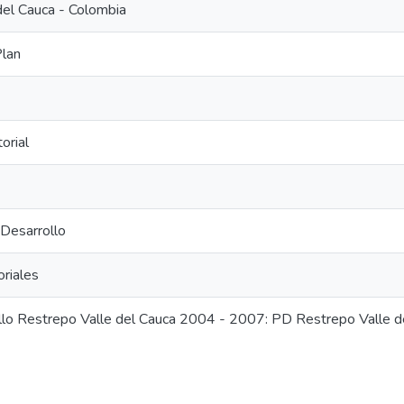
del Cauca - Colombia
Plan
orial
 Desarrollo
riales
llo Restrepo Valle del Cauca 2004 - 2007: PD Restrepo Valle 