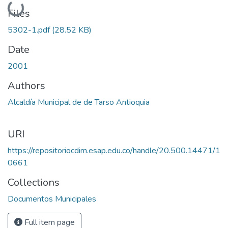
Loading...
Files
5302-1.pdf
(28.52 KB)
Date
2001
Authors
Alcaldía Municipal de de Tarso Antioquia
URI
https://repositoriocdim.esap.edu.co/handle/20.500.14471/1
0661
Collections
Documentos Municipales
Full item page