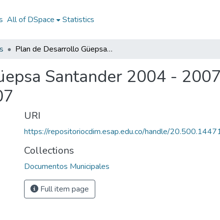
s
All of DSpace
Statistics
s
Plan de Desarrollo Güepsa Santander 2004 - 2007: PD Güepsa Santander 2004 - 2007
Güepsa Santander 2004 - 200
07
URI
https://repositoriocdim.esap.edu.co/handle/20.500.144
Collections
Documentos Municipales
Full item page