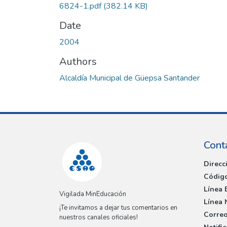
6824-1.pdf
(382.14 KB)
Date
2004
Authors
Alcaldía Municipal de Güepsa Santander
Cont
Direcc
Código
Línea 
Vigilada MinEducación
Línea 
¡Te invitamos a dejar tus comentarios en
Correo
nuestros canales oficiales!