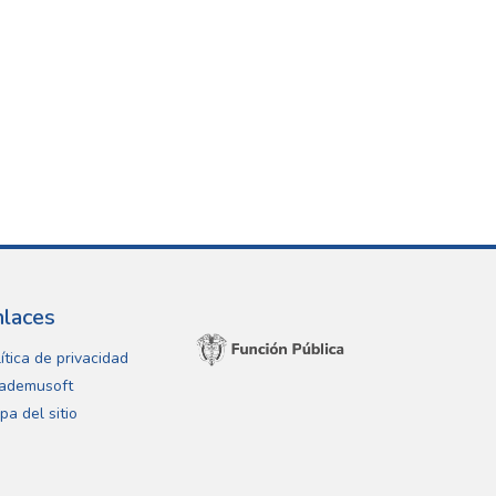
nlaces
ítica de privacidad
ademusoft
pa del sitio