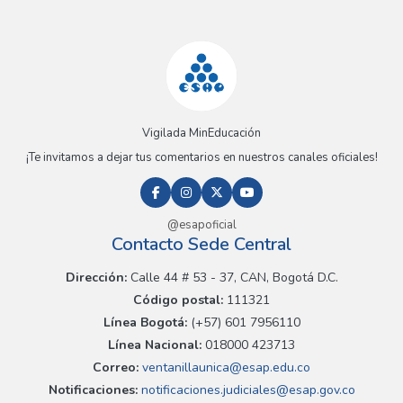
Vigilada MinEducación
¡Te invitamos a dejar tus comentarios en nuestros canales oficiales!
@esapoficial
Contacto Sede Central
Dirección:
Calle 44 # 53 - 37, CAN, Bogotá D.C.
Código postal:
111321
Línea Bogotá:
(+57) 601 7956110
Línea Nacional:
018000 423713
Correo:
ventanillaunica@esap.edu.co
Notificaciones:
notificaciones.judiciales@esap.gov.co