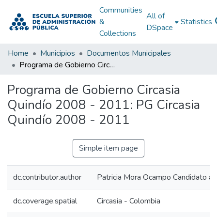
Communities
All of
&
Statistics
DSpace
Collections
Home
Municipios
Documentos Municipales
Programa de Gobierno Circasia Quindío 2008 - 2011: PG Circasia Quindío 2008 - 2011
Programa de Gobierno Circasia
Quindío 2008 - 2011: PG Circasia
Quindío 2008 - 2011
Simple item page
dc.contributor.author
Patricia Mora Ocampo Candidato a la
dc.coverage.spatial
Circasia - Colombia