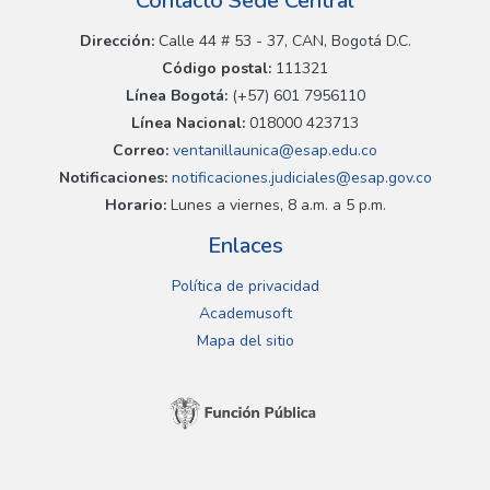
Contacto Sede Central
Dirección:
Calle 44 # 53 - 37, CAN, Bogotá D.C.
Código postal:
111321
Línea Bogotá:
(+57) 601 7956110
Línea Nacional:
018000 423713
Correo:
ventanillaunica@esap.edu.co
Notificaciones:
notificaciones.judiciales@esap.gov.co
Horario:
Lunes a viernes, 8 a.m. a 5 p.m.
Enlaces
Política de privacidad
Academusoft
Mapa del sitio