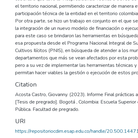
el territorio nacional, permitiendo caracterizar de manera ef
participación técnica de la entidad en el territorio colombi
Por otra parte, se hizo un trabajo en conjunto en el que 
la integración de un nuevo modelo de financiación o ejecu
para este caso se brindaron las herramientas en búsque
esa propuesta desde el Programa Nacional Integral de Su
Cultivos Ilícitos (PNIS), en búsqueda de atender a los mun
departamentos que más se vean afectados por esta probl
pero a su vez de implementar las herramientas técnicas y 
permitan hacer viables la gestión o ejecución de estos pr
Citation
Acosta Castro, Giovanny. (2023). Informe Final prácticas a
[Tesis de pregrado]. Bogotá , Colombia: Escuela Superior
Pública. Facultad de pregrado.
URI
https://repositoriocdim.esap.edu.co/handle/20.500.144