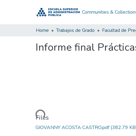
Communities & Collection
Home
Trabajos de Grado
Facultad de Pr
Informe final Práctic
Loading...
Files
GIOVANNY ACOSTA CASTRO.pdf
(382.79 KB