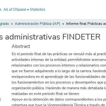
s
All of DSpace
Statistics
egrado
Administración Pública (AP)
as administrativas FINDETER
Abstract
En el periodo final de las prácticas se vinculó más al pract
actividades internas de la entidad, permitiéndole acercar
relacionados con los procesos internos y relacionarlos co
que se fueron adquiriendo a lo largo de la carrera, haciend
enriquecedora en el aprendizaje de las funcionalidades de
los funcionamientos en los procesos y desempeños que 
organización pública. Haciendo de manera más detallada l
realizadas en este periodo final se tienen:
)
Apoyo en la obtención de datos correspondientes a los p
cobertura que tuvo la Vicepresidencia Técnica a través de