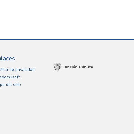
nlaces
ítica de privacidad
ademusoft
pa del sitio