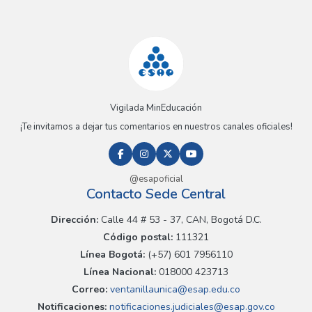
Vigilada MinEducación
¡Te invitamos a dejar tus comentarios en nuestros canales oficiales!
@esapoficial
Contacto Sede Central
Dirección:
Calle 44 # 53 - 37, CAN, Bogotá D.C.
Código postal:
111321
Línea Bogotá:
(+57) 601 7956110
Línea Nacional:
018000 423713
Correo:
ventanillaunica@esap.edu.co
Notificaciones:
notificaciones.judiciales@esap.gov.co