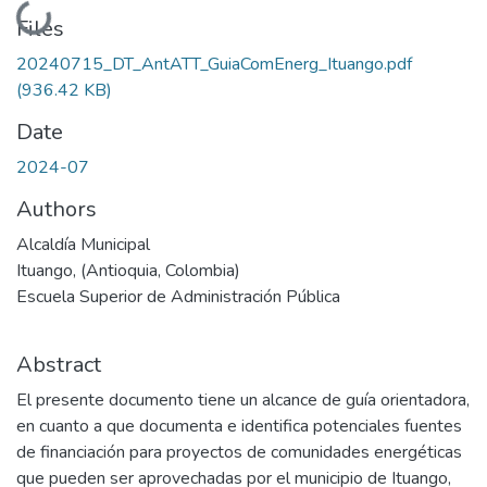
Loading...
Files
20240715_DT_AntATT_GuiaComEnerg_Ituango.pdf
(936.42 KB)
Date
2024-07
Authors
Alcaldía Municipal
Ituango, (Antioquia, Colombia)
Escuela Superior de Administración Pública
Abstract
El presente documento tiene un alcance de guía orientadora,
en cuanto a que documenta e identifica potenciales fuentes
de financiación para proyectos de comunidades energéticas
que pueden ser aprovechadas por el municipio de Ituango,