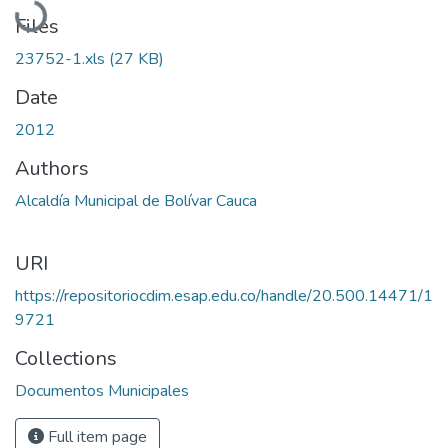
Files
23752-1.xls
(27 KB)
Date
2012
Authors
Alcaldía Municipal de Bolívar Cauca
URI
https://repositoriocdim.esap.edu.co/handle/20.500.14471/1
9721
Collections
Documentos Municipales
Full item page