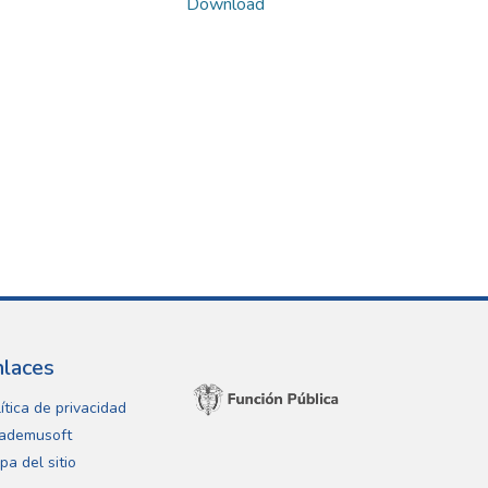
Download
nlaces
ítica de privacidad
ademusoft
pa del sitio