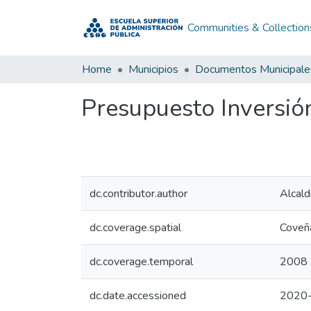
Communities & Collection
Home
Municipios
Documentos Municipale
Presupuesto Inversió
dc.contributor.author
Alcald
dc.coverage.spatial
Coveñ
dc.coverage.temporal
2008
dc.date.accessioned
2020-