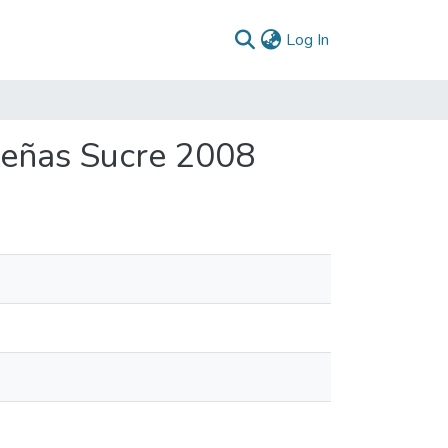
(current)
Log In
veñas Sucre 2008