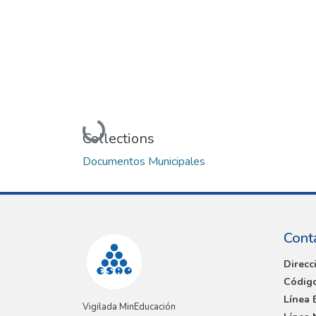
Loading...
Collections
Documentos Municipales
Cont
Direcc
Código
Línea 
Vigilada MinEducación