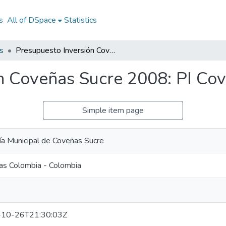
s
All of DSpace
Statistics
s
Presupuesto Inversión Coveñas Sucre 2008: PI Coveñas Sucre 2008
n Coveñas Sucre 2008: PI Co
Simple item page
ía Municipal de Coveñas Sucre
as Colombia - Colombia
10-26T21:30:03Z