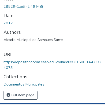
28529-1.pdf
(2.46 MB)
Date
2012
Authors
Alcadia Municipal de Sampués Sucre
URI
https://repositoriocdim.esap.edu.co/handle/20.500.14471/2
4073
Collections
Documentos Municipales
Full item page