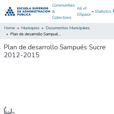
Communities
All of
&
Statistics
DSpace
Collections
Home
Municipios
Documentos Municipales
Plan de desarrollo Sampués Sucre 2012-2015
Plan de desarrollo Sampués Sucre
2012-2015
Loading...
Files