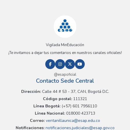
Vigilada MinEducación
¡Te invitamos a dejar tus comentarios en nuestros canales oficiales!
@esapoficial
Contacto Sede Central
Dirección:
Calle 44 # 53 - 37, CAN, Bogotá D.C.
Código postal:
111321
Línea Bogotá:
(+57) 601 7956110
Línea Nacional:
018000 423713
Correo:
ventanillaunica@esap.edu.co
Notificaciones:
notificaciones.judiciales@esap.gov.co