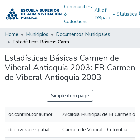
Communities
All of
&
Statistics
DSpace
Collections
Home
Municipios
Documentos Municipales
Estadísticas Básicas Carmen de Viboral Antioquia 2003: EB Carmen de Viboral Antioquia 2003
Estadísticas Básicas Carmen de
Viboral Antioquia 2003: EB Carmen
de Viboral Antioquia 2003
Simple item page
dc.contributor.author
Alcaldía Municipal de El Carmen de 
dc.coverage.spatial
Carmen de Viboral - Colombia