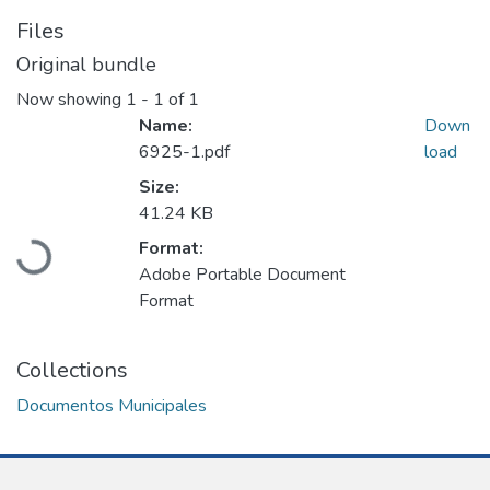
Files
Original bundle
Now showing
1 - 1 of 1
Name:
Down
6925-1.pdf
load
Size:
Loading...
41.24 KB
Format:
Adobe Portable Document
Format
Collections
Documentos Municipales