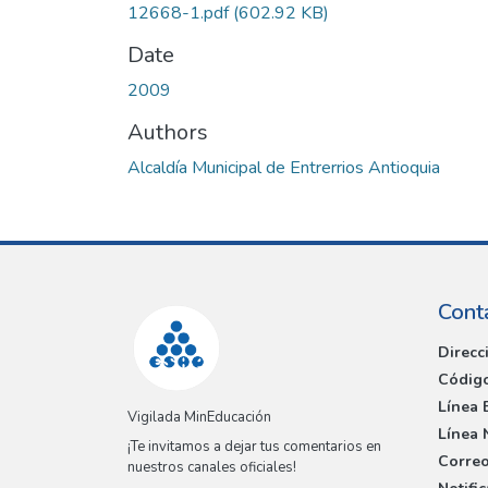
12668-1.pdf
(602.92 KB)
Date
2009
Authors
Alcaldía Municipal de Entrerrios Antioquia
Cont
Direcc
Código
Línea 
Vigilada MinEducación
Línea 
¡Te invitamos a dejar tus comentarios en
Correo
nuestros canales oficiales!