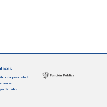
nlaces
ítica de privacidad
ademusoft
pa del sitio