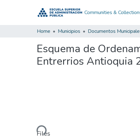
Communities & Collection
Home
Municipios
Documentos Municipale
Esquema de Ordenamie
Entrerrios Antioquia
Loading...
Files