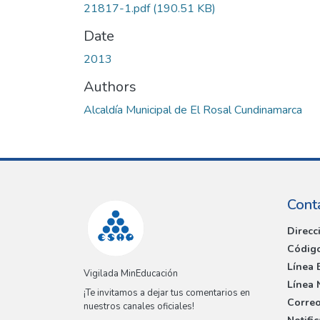
21817-1.pdf
(190.51 KB)
Date
2013
Authors
Alcaldía Municipal de El Rosal Cundinamarca
Cont
Direcc
Código
Línea 
Vigilada MinEducación
Línea 
¡Te invitamos a dejar tus comentarios en
Correo
nuestros canales oficiales!