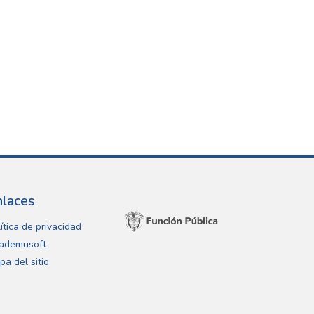
nlaces
ítica de privacidad
ademusoft
pa del sitio