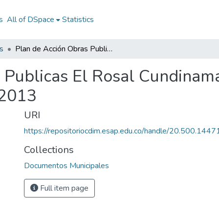
s
All of DSpace
Statistics
s
Plan de Acción Obras Publicas El Rosal Cundinamarca 2013: PAOP El Rosal Cundinamarca 2013
 Publicas El Rosal Cundinam
 2013
URI
https://repositoriocdim.esap.edu.co/handle/20.500.144
Collections
Documentos Municipales
Full item page