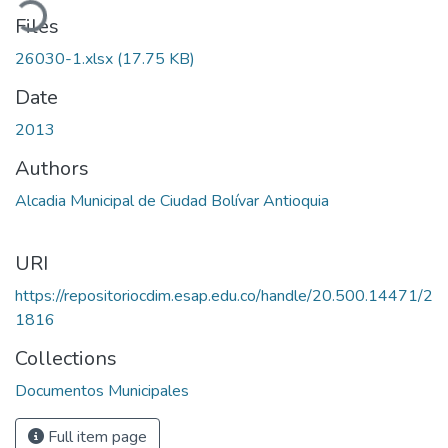
oading...
Files
26030-1.xlsx
(17.75 KB)
Date
2013
Authors
Alcadia Municipal de Ciudad Bolívar Antioquia
URI
https://repositoriocdim.esap.edu.co/handle/20.500.14471/2
1816
Collections
Documentos Municipales
Full item page