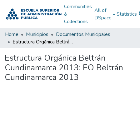
Communities
All of
&
Statistics
DSpace
Collections
Home
Municipios
Documentos Municipales
Estructura Orgánica Beltrán Cundinamarca 2013: EO Beltrán Cundinamarca 2013
Estructura Orgánica Beltrán
Cundinamarca 2013: EO Beltrán
Cundinamarca 2013