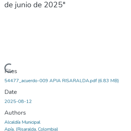
de junio de 2025"
Loading...
Files
54477_acuerdo-009 APIA RISARALDA.pdf
(6.83 MB)
Date
2025-08-12
Authors
Alcaldía Municipal
Apía, (Risaralda, Colombia)