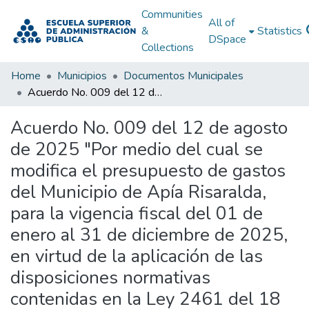
Communities
All of
&
Statistics
DSpace
Collections
Home
Municipios
Documentos Municipales
Acuerdo No. 009 del 12 de agosto de 2025 "Por medio del cual se modifica el presupuesto de gastos del Municipio de Apía Risaralda, para la vigencia fiscal del 01 de enero al 31 de diciembre de 2025, en virtud de la aplicación de las disposiciones normativas contenidas en la Ley 2461 del 18 de junio de 2025"
Acuerdo No. 009 del 12 de agosto
de 2025 "Por medio del cual se
modifica el presupuesto de gastos
del Municipio de Apía Risaralda,
para la vigencia fiscal del 01 de
enero al 31 de diciembre de 2025,
en virtud de la aplicación de las
disposiciones normativas
contenidas en la Ley 2461 del 18