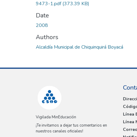
9473-1.pdf
(373.39 KB)
Date
2008
Authors
Alcaldía Municipal de Chiquinquirá Boyacá
Cont
Direcc
Código
Línea 
Vigilada MinEducación
Línea 
¡Te invitamos a dejar tus comentarios en
Correo
nuestros canales oficiales!