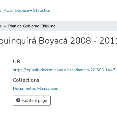
s
All of DSpace
Statistics
s
Plan de Gobierno Chiquinquirá Boyacá 2008 - 2011: PG Chiquinquirá Boyacá 2008 - 2011
quinquirá Boyacá 2008 - 201
URI
https://repositoriocdim.esap.edu.co/handle/20.500.144
Collections
Documentos Municipales
Full item page