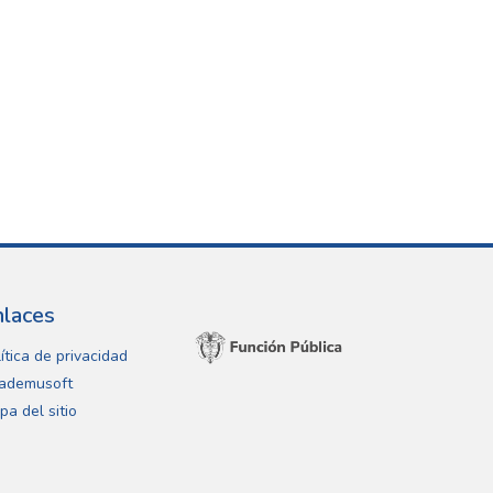
nlaces
ítica de privacidad
ademusoft
pa del sitio