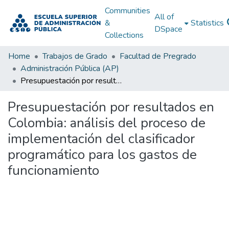
Communities
All of
&
Statistics
DSpace
Collections
Home
Trabajos de Grado
Facultad de Pregrado
Administración Pública (AP)
Presupuestación por resultados en Colombia: análisis del proceso de implementación del clasificador programático para los gastos de funcionamiento
Presupuestación por resultados en
Colombia: análisis del proceso de
implementación del clasificador
programático para los gastos de
funcionamiento