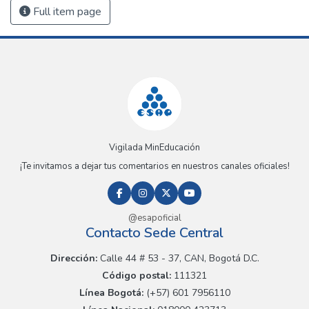
Full item page
Vigilada MinEducación
¡Te invitamos a dejar tus comentarios en nuestros canales oficiales!
@esapoficial
Contacto Sede Central
Dirección:
Calle 44 # 53 - 37, CAN, Bogotá D.C.
Código postal:
111321
Línea Bogotá:
(+57) 601 7956110