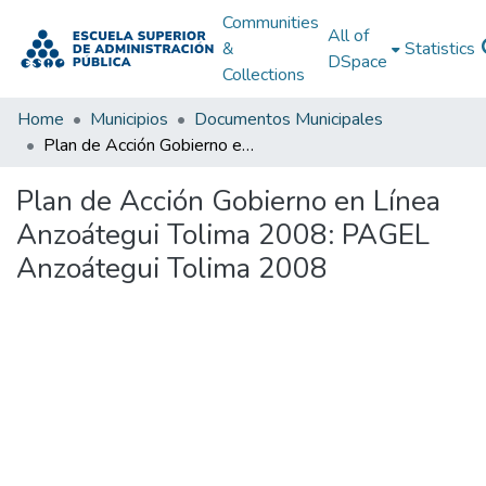
Communities
All of
&
Statistics
DSpace
Collections
Home
Municipios
Documentos Municipales
Plan de Acción Gobierno en Línea Anzoátegui Tolima 2008: PAGEL Anzoátegui Tolima 2008
Plan de Acción Gobierno en Línea
Anzoátegui Tolima 2008: PAGEL
Anzoátegui Tolima 2008