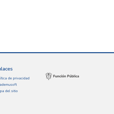
nlaces
ítica de privacidad
ademusoft
pa del sitio