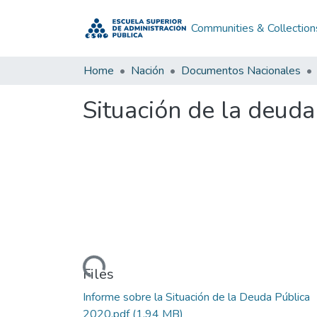
Communities & Collection
Home
Nación
Documentos Nacionales
Situación de la deud
Loading...
Files
Informe sobre la Situación de la Deuda Pública
2020.pdf
(1.94 MB)