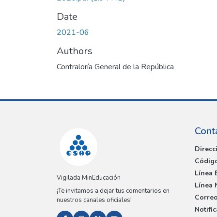
Date
2021-06
Authors
Contraloría General de la República
Cont
Direcc
Código
Línea 
Vigilada MinEducación
Línea 
¡Te invitamos a dejar tus comentarios en
Correo
nuestros canales oficiales!
Notifi