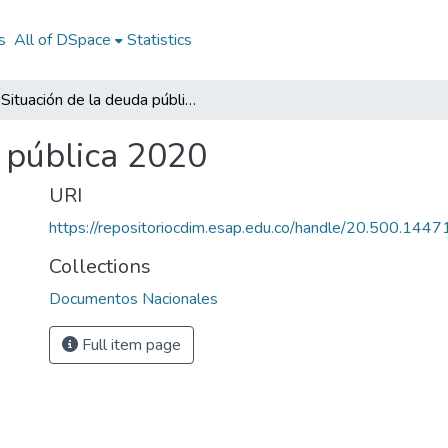
s
All of DSpace
Statistics
Situación de la deuda pública 2020
a pública 2020
URI
https://repositoriocdim.esap.edu.co/handle/20.500.144
Collections
Documentos Nacionales
Full item page