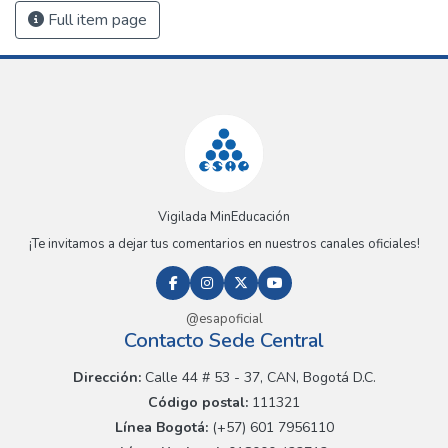
Full item page
Vigilada MinEducación
¡Te invitamos a dejar tus comentarios en nuestros canales oficiales!
@esapoficial
Contacto Sede Central
Dirección:
Calle 44 # 53 - 37, CAN, Bogotá D.C.
Código postal:
111321
Línea Bogotá:
(+57) 601 7956110