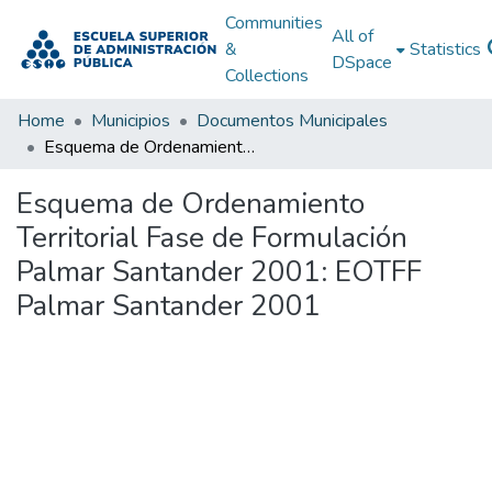
Communities
All of
&
Statistics
DSpace
Collections
Home
Municipios
Documentos Municipales
Esquema de Ordenamiento Territorial Fase de Formulación Palmar Santander 2001: EOTFF Palmar Santander 2001
Esquema de Ordenamiento
Territorial Fase de Formulación
Palmar Santander 2001: EOTFF
Palmar Santander 2001