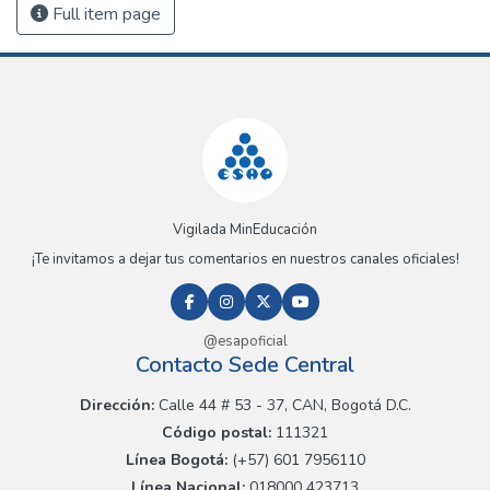
Full item page
Vigilada MinEducación
¡Te invitamos a dejar tus comentarios en nuestros canales oficiales!
@esapoficial
Contacto Sede Central
Dirección:
Calle 44 # 53 - 37, CAN, Bogotá D.C.
Código postal:
111321
Línea Bogotá:
(+57) 601 7956110
Línea Nacional:
018000 423713