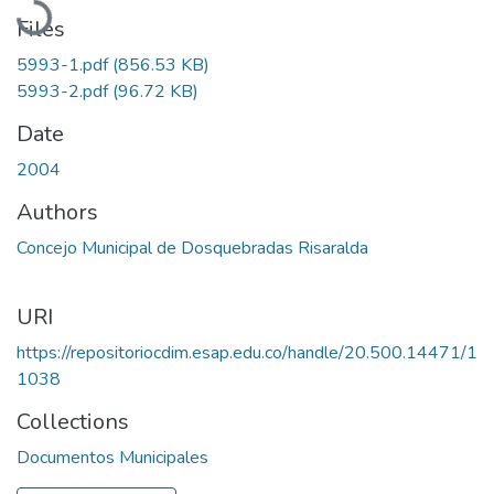
Files
5993-1.pdf
(856.53 KB)
5993-2.pdf
(96.72 KB)
Date
2004
Authors
Concejo Municipal de Dosquebradas Risaralda
URI
https://repositoriocdim.esap.edu.co/handle/20.500.14471/1
1038
Collections
Documentos Municipales