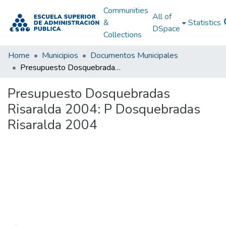
Communities
All of
&
Statistics
DSpace
Collections
Home
Municipios
Documentos Municipales
Presupuesto Dosquebradas Risaralda 2004: P Dosquebradas Risaralda 2004
Presupuesto Dosquebradas
Risaralda 2004: P Dosquebradas
Risaralda 2004
Loading...