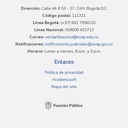
Dirección:
Calle 44 # 53 - 37, CAN, Bogotá D.C.
Código postal:
111321
Línea Bogotá:
(+57) 601 7956110
Línea Nacional:
018000 423713
Correo:
ventanillaunica@esap.edu.co
Notificaciones:
notificaciones.judiciales@esap.gov.co
Horario:
Lunes a viernes, 8 a.m. a 5 p.m.
Enlaces
Política de privacidad
Academusoft
Mapa del sitio