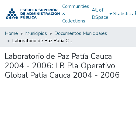
Communities
All of
&
Statistics
DSpace
Collections
Home
Municipios
Documentos Municipales
Laboratorio de Paz Patía Cauca 2004 - 2006: LB Pla Operativo Global Patía Cauca 2004 - 2006
Laboratorio de Paz Patía Cauca
2004 - 2006: LB Pla Operativo
Global Patía Cauca 2004 - 2006