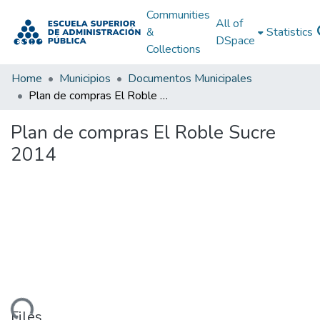
Communities
All of
&
Statistics
DSpace
Collections
Home
Municipios
Documentos Municipales
Plan de compras El Roble Sucre 2014
Plan de compras El Roble Sucre
2014
Files