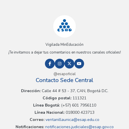
Vigilada MinEducación
¡Te invitamos a dejar tus comentarios en nuestros canales oficiales!
@esapoficial
Contacto Sede Central
Dirección:
Calle 44 # 53 - 37, CAN, Bogotá D.C.
Código postal:
111321
Línea Bogotá:
(+57) 601 7956110
Línea Nacional:
018000 423713
Correo:
ventanillaunica@esap.edu.co
Notificaciones:
notificaciones.judiciales@esap.gov.co