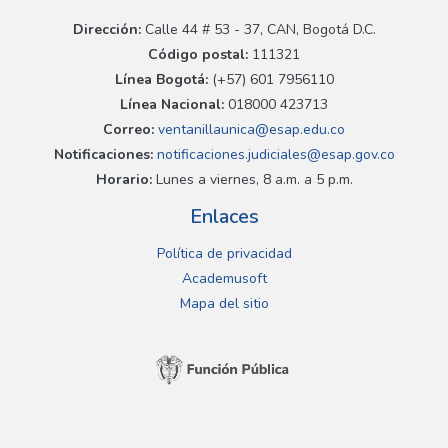
Dirección:
Calle 44 # 53 - 37, CAN, Bogotá D.C.
Código postal:
111321
Línea Bogotá:
(+57) 601 7956110
Línea Nacional:
018000 423713
Correo:
ventanillaunica@esap.edu.co
Notificaciones:
notificaciones.judiciales@esap.gov.co
Horario:
Lunes a viernes, 8 a.m. a 5 p.m.
Enlaces
Política de privacidad
Academusoft
Mapa del sitio