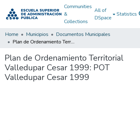
Communities
All of
&
Statistics
DSpace
Collections
Home
Municipios
Documentos Municipales
Plan de Ordenamiento Territorial Valledupar Cesar 1999: POT Valledupar Cesar 1999
Plan de Ordenamiento Territorial
Valledupar Cesar 1999: POT
Valledupar Cesar 1999