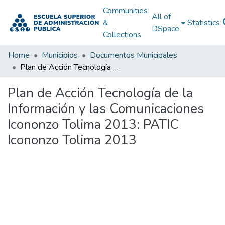
Communities
All of
&
Statistics
DSpace
Collections
Home
Municipios
Documentos Municipales
Plan de Acción Tecnología de la Información y las Comunicaciones Icononzo Tolima 2013: PATIC Icononzo Tolima 2013
Plan de Acción Tecnología de la
Información y las Comunicaciones
Icononzo Tolima 2013: PATIC
Icononzo Tolima 2013