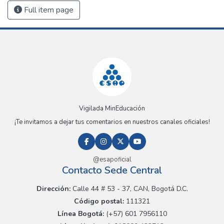
Full item page
Vigilada MinEducación
¡Te invitamos a dejar tus comentarios en nuestros canales oficiales!
@esapoficial
Contacto Sede Central
Dirección:
Calle 44 # 53 - 37, CAN, Bogotá D.C.
Código postal:
111321
Línea Bogotá:
(+57) 601 7956110