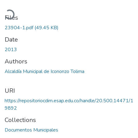
Loading...
Files
23904-1.pdf
(49.45 KB)
Date
2013
Authors
Alcaldía Municipal de Icononzo Tolima
URI
https://repositoriocdim.esap.edu.co/handle/20.500.14471/1
9892
Collections
Documentos Municipales