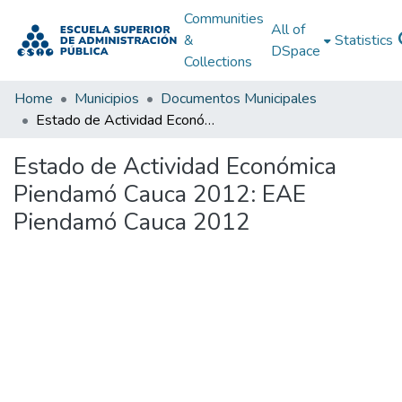
Communities
All of
&
Statistics
DSpace
Collections
Home
Municipios
Documentos Municipales
Estado de Actividad Económica Piendamó Cauca 2012: EAE Piendamó Cauca 2012
Estado de Actividad Económica
Piendamó Cauca 2012: EAE
Piendamó Cauca 2012