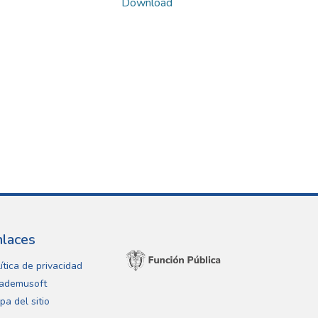
Download
nlaces
ítica de privacidad
ademusoft
pa del sitio