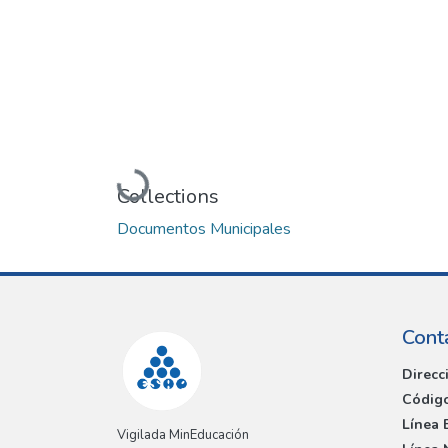
Loading...
Collections
Documentos Municipales
Cont
Direcc
Código
Línea 
Vigilada MinEducación