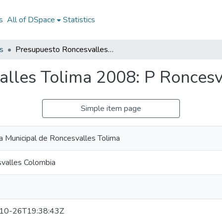
s
All of DSpace
Statistics
s
Presupuesto Roncesvalles Tolima 2008: P Roncesvalles Tolima 2008
lles Tolima 2008: P Roncesv
Simple item page
ía Municipal de Roncesvalles Tolima
valles Colombia
10-26T19:38:43Z