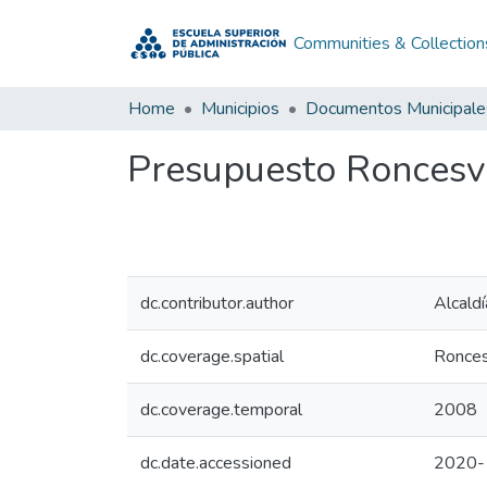
Communities & Collection
Home
Municipios
Documentos Municipale
Presupuesto Roncesva
dc.contributor.author
Alcald
dc.coverage.spatial
Ronces
dc.coverage.temporal
2008
dc.date.accessioned
2020-