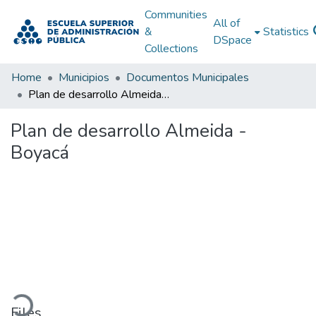
Communities
All of
&
Statistics
DSpace
Collections
Home
Municipios
Documentos Municipales
Plan de desarrollo Almeida - Boyacá
Plan de desarrollo Almeida -
Boyacá
oading...
Files