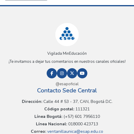
Vigilada MinEducación
¡Te invitamos a dejar tus comentarios en nuestros canales oficiales!
@esapoficial
Contacto Sede Central
Dirección:
Calle 44 # 53 - 37, CAN, Bogotá D.C.
Código postal:
111321
Línea Bogotá:
(+57) 601 7956110
Línea Nacional:
018000 423713
Correo:
ventanillaunica@esap.edu.co